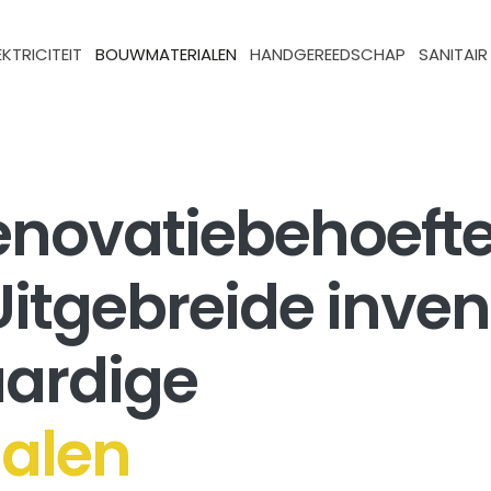
EKTRICITEIT
BOUWMATERIALEN
HANDGEREEDSCHAP
SANITAIR
renovatiebehoeft
Uitgebreide inven
ardige
alen