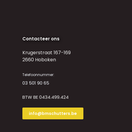
Contacteer ons
Krugerstraat 167-169
2660 Hoboken
Telefoonnummer:
03 501 90 65
BTW BE 0434.499.424
info@bmschutters.be