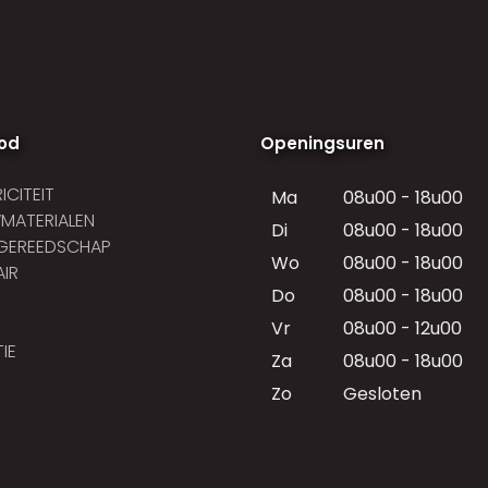
od
Openingsuren
ICITEIT
Ma
08u00 - 18u00
MATERIALEN
Di
08u00 - 18u00
GEREEDSCHAP
Wo
08u00 - 18u00
AIR
Do
08u00 - 18u00
Vr
08u00 - 12u00
IE
Za
08u00 - 18u00
Zo
Gesloten