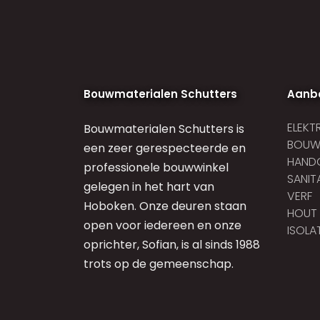
Bouwmaterialen Schutters
Aanb
ELEKTR
Bouwmaterialen Schutters is
BOUW
een zeer gerespecteerde en
HAND
professionele bouwwinkel
SANIT
gelegen in het hart van
VERF
Hoboken. Onze deuren staan
HOUT
open voor iedereen en onze
ISOLAT
oprichter, Sofian, is al sinds 1988
trots op de gemeenschap.