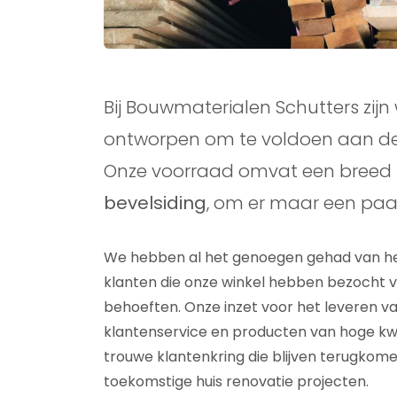
Bij Bouwmaterialen Schutters zijn
ontworpen om te voldoen aan de 
Onze voorraad omvat een breed 
bevelsiding
, om er maar een pa
We hebben al het genoegen gehad van het
klanten die onze winkel hebben bezocht v
behoeften. Onze inzet voor het leveren van
klantenservice en producten van hoge kwa
trouwe klantenkring die blijven terugkom
toekomstige huis renovatie projecten.