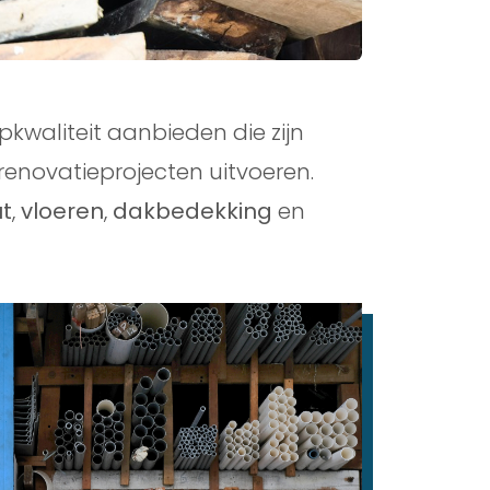
kwaliteit aanbieden die zijn
enovatieprojecten uitvoeren.
t
,
vloeren
,
dakbedekking
en