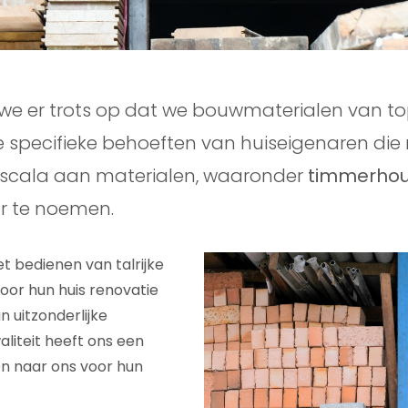
 we er trots op dat we bouwmaterialen van top
specifieke behoeften van huiseigenaren die r
scala aan materialen, waaronder
timmerhou
ar te noemen.
 bedienen van talrijke
oor hun huis renovatie
 uitzonderlijke
liteit heeft ons een
en naar ons voor hun