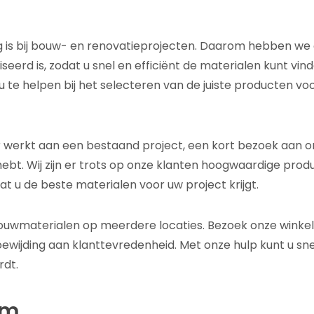
ang is bij bouw- en renovatieprojecten. Daarom hebben we
eerd is, zodat u snel en efficiënt de materialen kunt vin
 te helpen bij het selecteren van de juiste producten vo
er werkt aan een bestaand project, een kort bezoek aan o
hebt. Wij zijn er trots op onze klanten hoogwaardige prod
at u de beste materialen voor uw project krijgt.
bouwmaterialen op meerdere locaties. Bezoek onze winkel
ewijding aan klanttevredenheid. Met onze hulp kunt u sne
rdt.
om