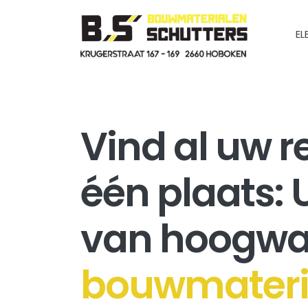
EL
Vind al uw 
één plaats: 
van hoogwa
bouwmateri