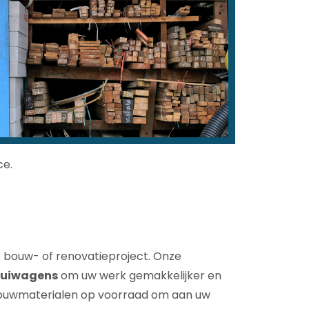
ce.
lk bouw- of renovatieproject. Onze
ruiwagens
om uw werk gemakkelijker en
ouwmaterialen op voorraad om aan uw