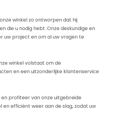
 onze winkel zo ontworpen dat hij
den die u nodig hebt. Onze deskundige en
or uw project en om al uw vragen te
nze winkel volstaat om de
ucten en een uitzonderlijke klantenservice
 en profiteer van onze uitgebreide
l en efficiënt weer aan de slag, zodat uw