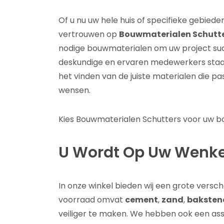
Of u nu uw hele huis of specifieke gebiede
vertrouwen op
Bouwmaterialen Schutt
nodige bouwmaterialen om uw project suc
deskundige en ervaren medewerkers staan
het vinden van de juiste materialen die pa
wensen.
Kies Bouwmaterialen Schutters voor uw bou
U Wordt Op Uw Wenk
In onze winkel bieden wij een grote versc
voorraad omvat
cement
,
zand
,
baksten
veiliger te maken. We hebben ook een as