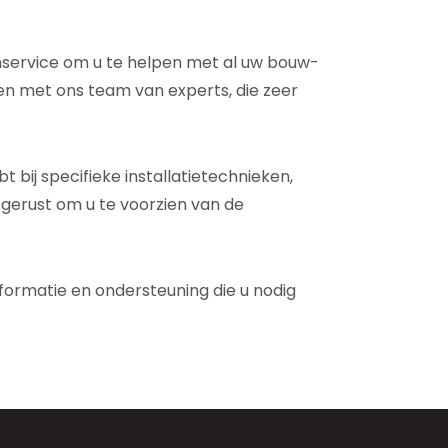
tenservice om u te helpen met al uw bouw-
n met ons team van experts, die zeer
 bij specifieke installatietechnieken,
itgerust om u te voorzien van de
formatie en ondersteuning die u nodig