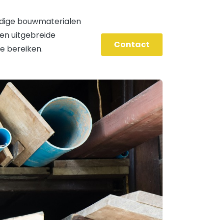
rdige bouwmaterialen
en uitgebreide
Contact
e bereiken.