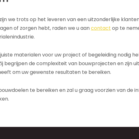
zijn we trots op het leveren van een uitzonderlijke klan
vragen of zorgen hebt, raden we u aan
contact
op te neme
ialenindustrie.
juiste materialen voor uw project of begeleiding nodig hebt
ij begrijpen de complexiteit van bouwprojecten en zijn u
 heeft om uw gewenste resultaten te bereiken.
bouwdoelen te bereiken en zal u graag voorzien van de in
ken.