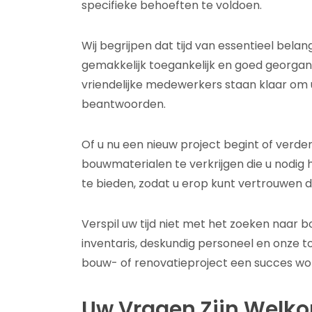
specifieke behoeften te voldoen.
Wij begrijpen dat tijd van essentieel bel
gemakkelijk toegankelijk en goed georganis
vriendelijke medewerkers staan klaar om u
beantwoorden.
Of u nu een nieuw project begint of verd
bouwmaterialen te verkrijgen die u nodig 
te bieden, zodat u erop kunt vertrouwen d
Verspil uw tijd niet met het zoeken naar 
inventaris, deskundig personeel en onze to
bouw- of renovatieproject een succes wo
Uw Vragen Zijn Welk